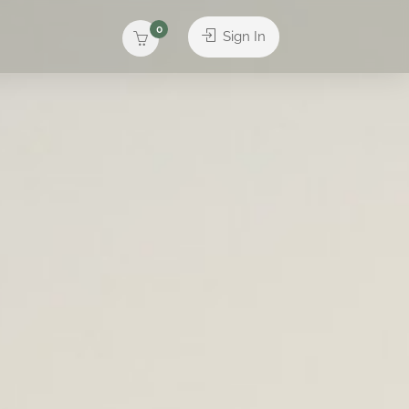
0
Sign In