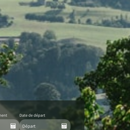
ment
Date de départ