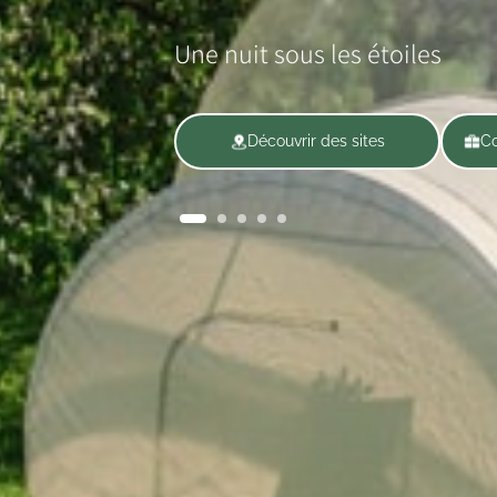
Une nuit sous les étoiles
Découvrir des sites
Co