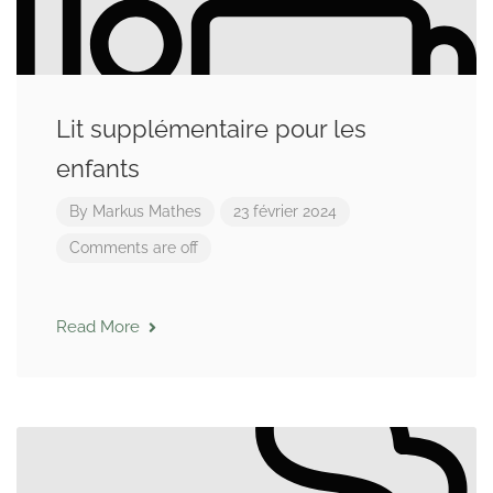
Lit supplémentaire pour les
enfants
By
Markus Mathes
23 février 2024
Comments are off
Read More