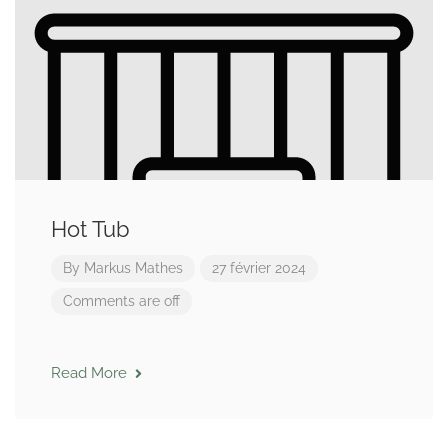
Hot Tub
By
Markus Mathes
27 février 2024
Comments are off
Read More