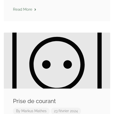
Read More
Prise de courant
By
Markus Mathes
23 février 2024