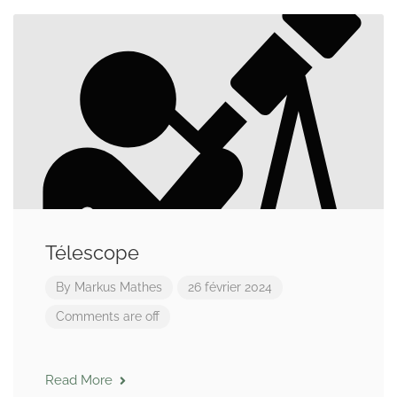
Télescope
By
Markus Mathes
26 février 2024
Comments are off
Read More