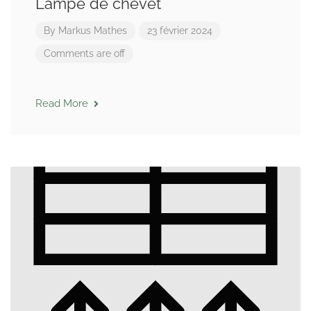
Lampe de chevet
By
Markus Mathes
23 février 2024
Comments are off
Read More