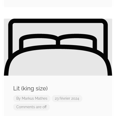
Lit (king size)
By
Markus Mathes
23 février 2024
Comments are off