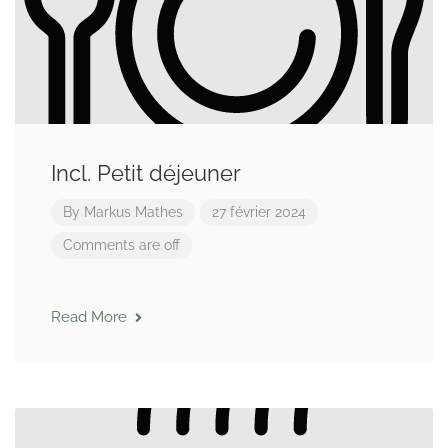
Incl. Petit déjeuner
By
Markus Mathes
27 février 2024
Comments are off
Read More