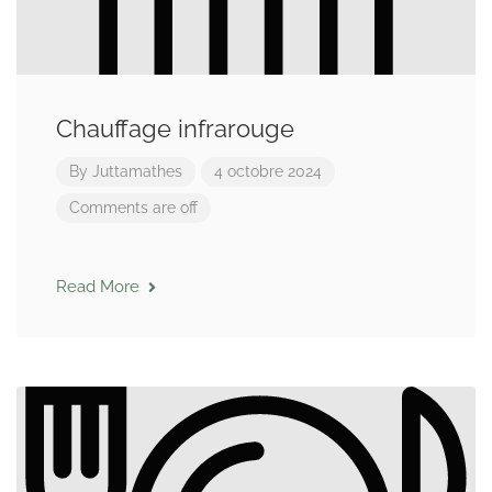
Chauffage infrarouge
By
Juttamathes
4 octobre 2024
Comments are off
Read More