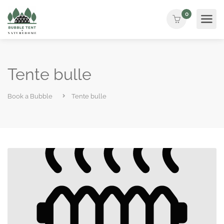
0
Tente bulle
Book a Bubble
Tente bulle