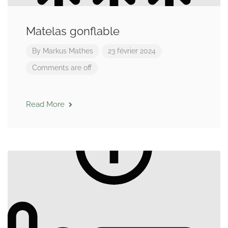
Matelas gonflable
By
Markus Mathes
23 février 2024
Comments are off
Read More