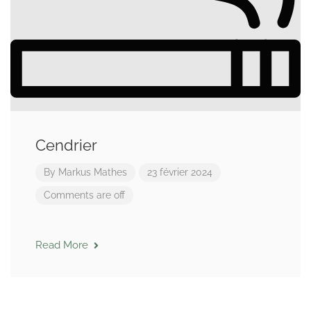
Cendrier
By
Markus Mathes
23 février 2024
Comments are off
Read More