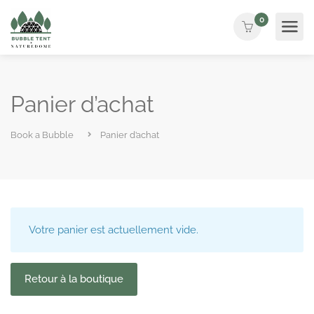
0
Panier d’achat
Book a Bubble
Panier d’achat
Votre panier est actuellement vide.
Retour à la boutique