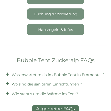
Buchung & Stornierung
Hausregeln & Infos
Bubble Tent Zuckeralp FAQs
Was erwartet mich im Bubble Tent in Emmental ?
Wo sind die sanitären Einrichtungen ?
Wie steht's um die Wärme im Tent?
Allgemeine FAQs