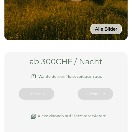
Alle Bilder
ab 300CHF / Nacht
Wähle deinen Reisezeitraum aus
Kicke danach auf "Jetzt reservieren"