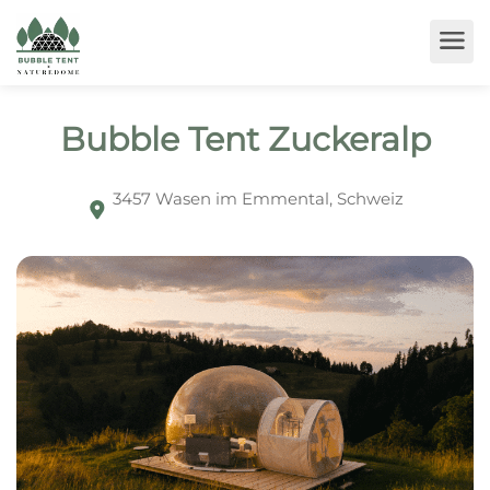
Bubble Tent Zuckeralp
3457 Wasen im Emmental, Schweiz